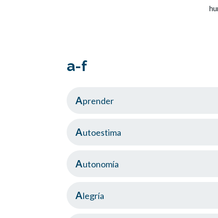
hu
a-f
Aprender
Autoestima
Autonomía
Alegría