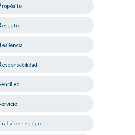
Propósito
Respeto
Resilencia
Responsabilidad
Sencillez
Servicio
Trabajo en equipo