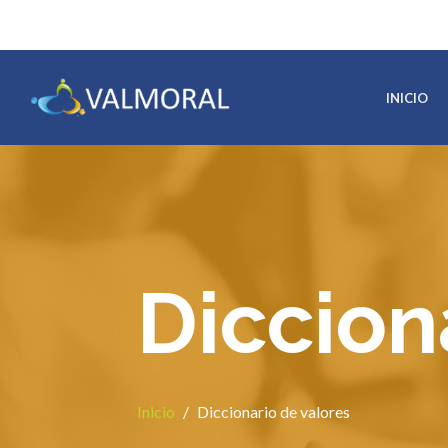
INICIO
Diccion
Inicio
/
Diccionario de valores