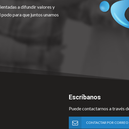
ientadas a difundir valores y
el podo para que juntos unamos
Escríbanos
Puede contactarnos a través d
CONTACTAR POR CORREO