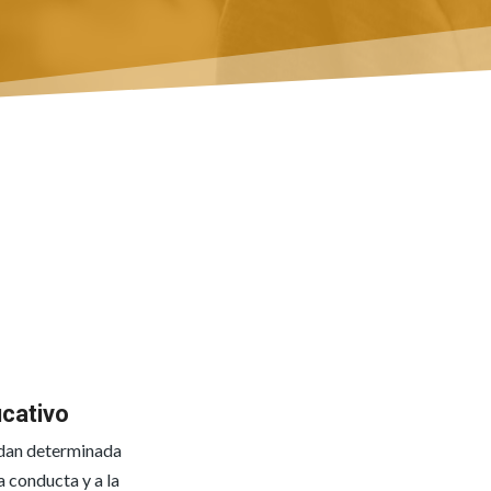
cativo
 dan determinada
a conducta y a la