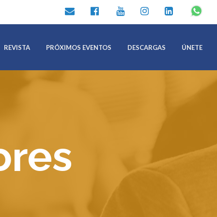
REVISTA
PRÓXIMOS EVENTOS
DESCARGAS
ÚNETE
ores