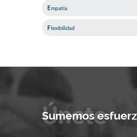
Empatía
Flexibilidad
Únete
Sumemos esfuerz