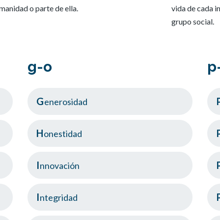
manidad o parte de ella.
vida de cada i
grupo social.
g-o
p
Generosidad
Honestidad
Innovación
Integridad