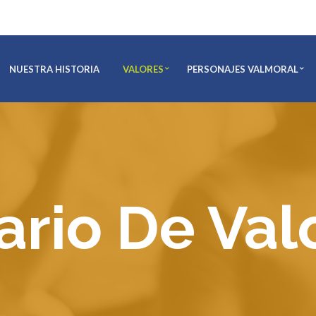
NUESTRA HISTORIA
VALORES
PERSONAJES VALMORAL
ario De Val