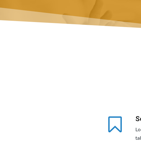
S
Lo
ta