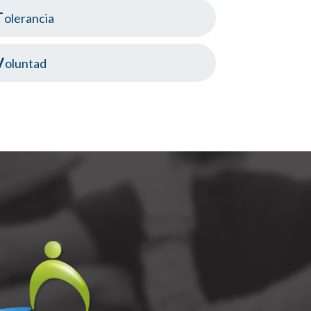
Tolerancia
Voluntad