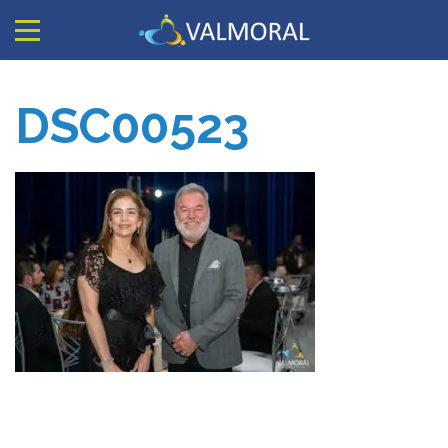
DSC00523