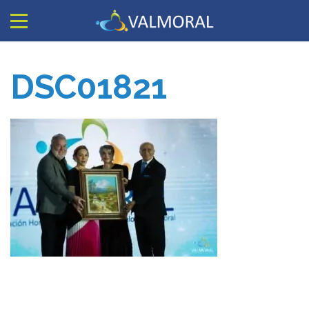
DSC01821