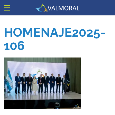
HOMENAJE2025-
106